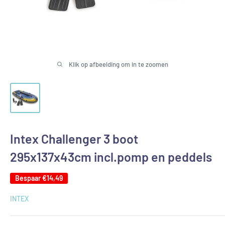
Klik op afbeelding om in te zoomen
Intex Challenger 3 boot
295x137x43cm incl.pomp en peddels
Bespaar
€14,49
INTEX