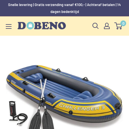
Skip
Snelle levering | Gratis verzending vanaf €100,- | Achteraf betalen | 14
naar
dagen bedenktijd
content
0
Dobeno