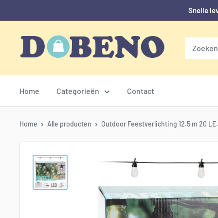
Skip
Snelle le
naar
content
Dobeno
Home
Categorieën
Contact
Home
Alle producten
Outdoor Feestverlichting 12.5 m 20 LE.