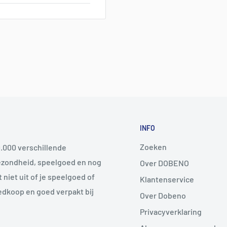
INFO
Zoeken
.000 verschillende
gezondheid, speelgoed en nog
Over DOBENO
 niet uit of je speelgoed of
Klantenservice
edkoop en goed verpakt bij
Over Dobeno
Privacyverklaring