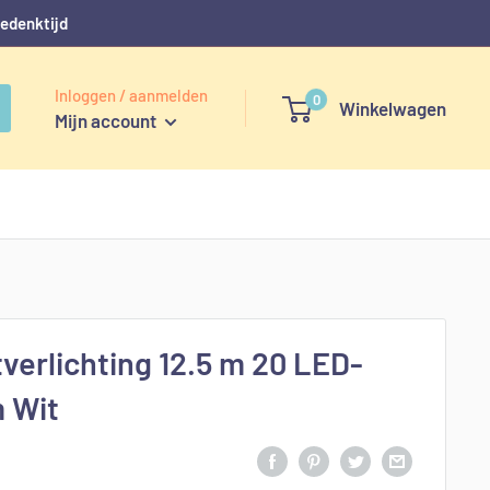
bedenktijd
Inloggen / aanmelden
0
Winkelwagen
Mijn account
verlichting 12.5 m 20 LED-
 Wit