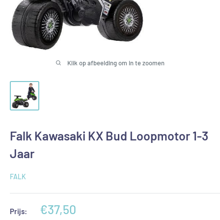
Klik op afbeelding om in te zoomen
Falk Kawasaki KX Bud Loopmotor 1-3
Jaar
FALK
Aanbiedingsprijs
€37,50
Prijs: