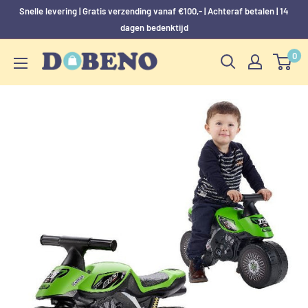
Skip
Snelle levering | Gratis verzending vanaf €100,- | Achteraf betalen | 14
naar
dagen bedenktijd
content
0
Dobeno