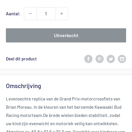
Aantal:
Uitverkocht
Deel dit product
Omschrijving
Levensechte replica van de Grand Prix-motorcrossfiets van
Brian Moreau. In de kleuren van het beroemde Kawasaki Bud
Racing motorteam.
De brede wielen bieden stabiliteit, zodat
uw kind zijn evenwicht en motoriek veilig kan ontwikkelen.
Afmeting ca. 63,8 x 32,5 x 20,3 cm. Geschikt voor kinderen van